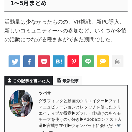
1～5月まとめ
活動量は少なかったものの、VR挑戦、新PC導入、
新しいコミュニティーへの参加など、いくつか今後
の活動につながる種まきができた期間でした。
この記事を書いた人
最新記事
ツバサ
グラフィックと動画のクリエイター▶︎フォト
マニュピレーションとレタッチを使ったクリ
エイティブが得意▶︎ズラし・仕掛けのあるモ
チーフを使うのが好き▶︎Adobeコンテスト入
選▶︎宮城県在住▶︎ウォンバットに会いたい