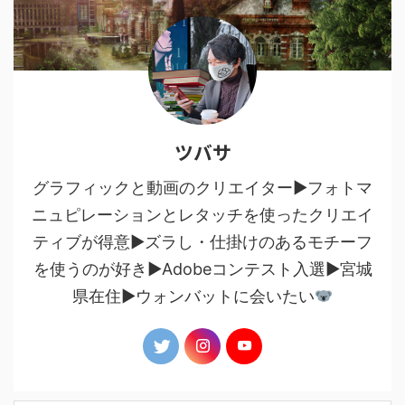
ツバサ
グラフィックと動画のクリエイター▶︎フォトマ
ニュピレーションとレタッチを使ったクリエイ
ティブが得意▶︎ズラし・仕掛けのあるモチーフ
を使うのが好き▶︎Adobeコンテスト入選▶︎宮城
県在住▶︎ウォンバットに会いたい