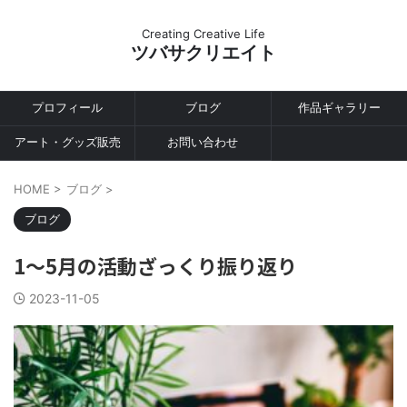
Creating Creative Life
ツバサクリエイト
プロフィール
ブログ
作品ギャラリー
アート・グッズ販売
お問い合わせ
HOME
>
ブログ
>
ブログ
1～5月の活動ざっくり振り返り
2023-11-05