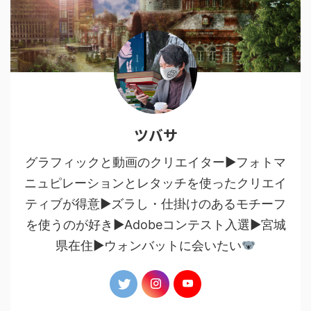
ツバサ
グラフィックと動画のクリエイター▶︎フォトマ
ニュピレーションとレタッチを使ったクリエイ
ティブが得意▶︎ズラし・仕掛けのあるモチーフ
を使うのが好き▶︎Adobeコンテスト入選▶︎宮城
県在住▶︎ウォンバットに会いたい