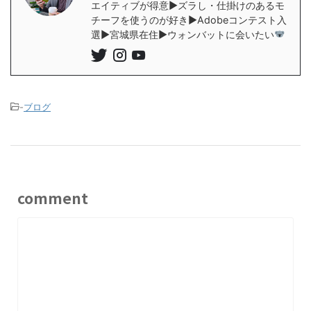
エイティブが得意▶︎ズラし・仕掛けのあるモ
チーフを使うのが好き▶︎Adobeコンテスト入
選▶︎宮城県在住▶︎ウォンバットに会いたい
-
ブログ
comment