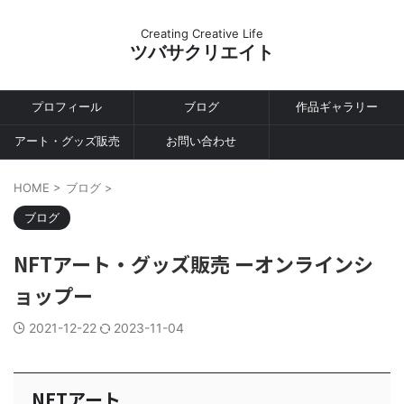
Creating Creative Life
ツバサクリエイト
プロフィール
ブログ
作品ギャラリー
アート・グッズ販売
お問い合わせ
HOME
>
ブログ
>
ブログ
NFTアート・グッズ販売 ーオンラインシ
ョップー
2021-12-22
2023-11-04
NFTアート